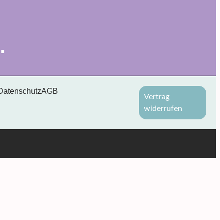
.
Datenschutz
AGB
Vertrag
widerrufen
 Fragen rund um die