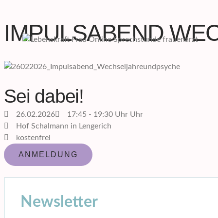
Inhalt
Zum
springen
Inhalt
IMPULSABEND WEC
springen
Sei dabei!
26.02.2026
17:45 - 19:30 Uhr Uhr
Hof Schalmann in Lengerich
kostenfrei
ANMELDUNG
Newsletter