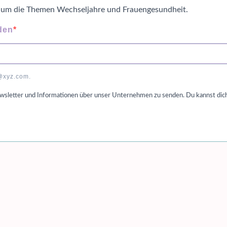
d um die Themen Wechseljahre und Frauengesundheit.
den
c@xyz.com.
ewsletter und Informationen über unser Unternehmen zu senden. Du kannst dich 