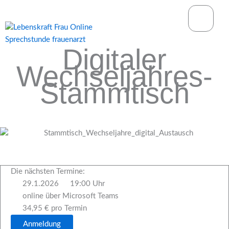
Zum
springen
Inhalt
springen
Digitaler
Wechseljahres-
Stammtisch
Die nächsten Termine:
29.1.2026
19:00 Uhr
online über Microsoft Teams
34,95 € pro Termin
Anmeldung