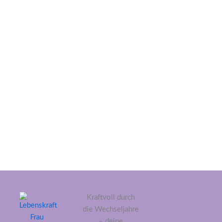
Kraftvoll durch
die Wechseljahre
– deine